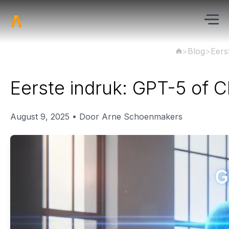
>
Blog
>
Eers
Eerste indruk: GPT-5 of 
August 9, 2025 • Door Arne Schoenmakers