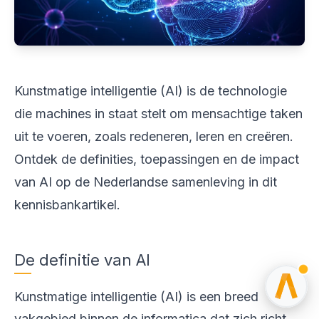
Kunstmatige intelligentie (AI) is de technologie
die machines in staat stelt om mensachtige taken
uit te voeren, zoals redeneren, leren en creëren.
Ontdek de definities, toepassingen en de impact
van AI op de Nederlandse samenleving in dit
kennisbankartikel.
De definitie van AI
Kunstmatige intelligentie (AI) is een breed
vakgebied binnen de informatica dat zich richt