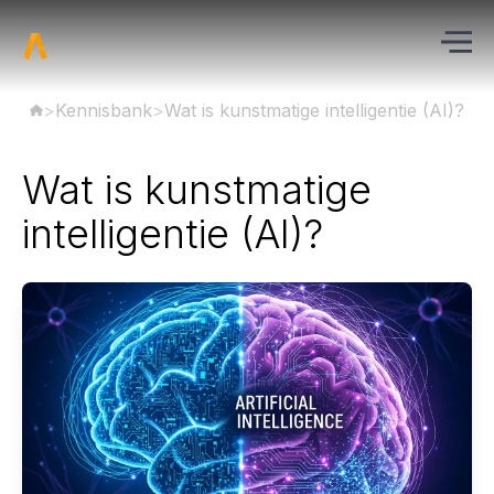
>
Kennisbank
>
Wat is kunstmatige intelligentie (AI)?
Wat is kunstmatige
intelligentie (AI)?