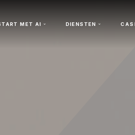
START MET AI
DIENSTEN
CAS