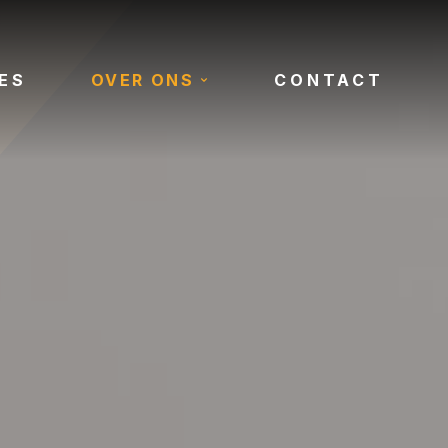
ES
OVER ONS
CONTACT