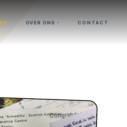
ES
OVER ONS
CONTACT