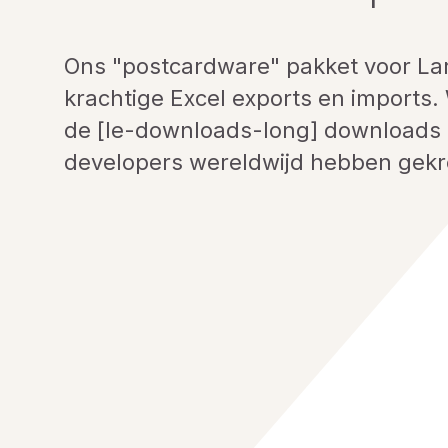
Ons "postcardware" pakket voor Lar
krachtige Excel exports en imports. 
de [le-downloads-long] downloads 
developers wereldwijd hebben gek