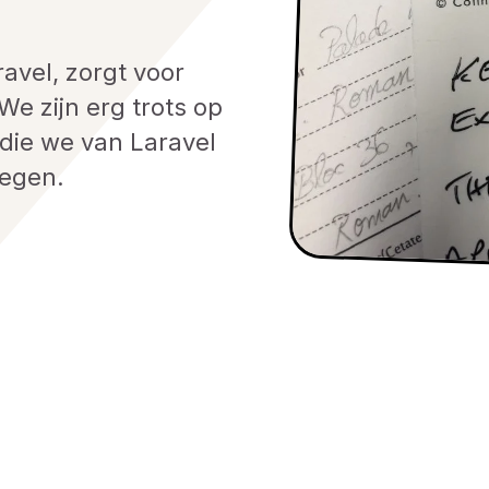
avel, zorgt voor
We zijn erg trots op
die we van Laravel
regen.