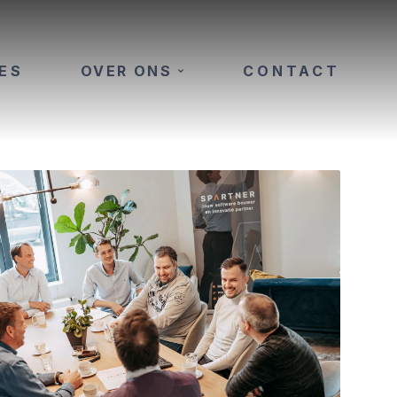
ES
OVER ONS
CONTACT