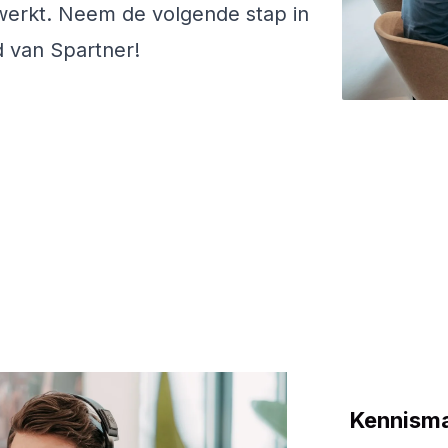
 werkt. Neem de volgende stap in
d van Spartner!
Kennism