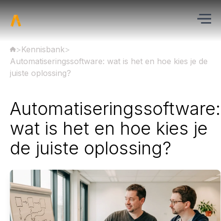
>
Kennisbank
>
Automatiseringssoftware: wat is het en hoe kies je de
juiste oplossing?
Automatiseringssoftware:
wat is het en hoe kies je
de juiste oplossing?